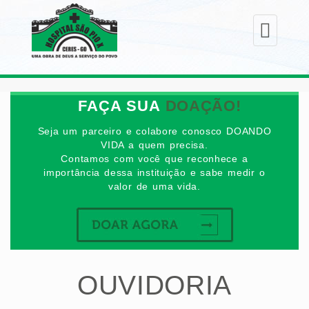
Toggle
navigation
FAÇA SUA
DOAÇÃO!
Seja um parceiro e colabore conosco DOANDO
VIDA a quem precisa.
Contamos com você que reconhece a
importância dessa instituição e sabe medir o
valor de uma vida.
OUVIDORIA