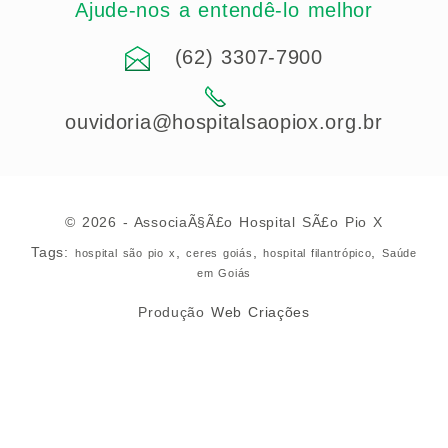
Ajude-nos a entendê-lo melhor
(62) 3307-7900
ouvidoria@hospitalsaopiox.org.br
© 2026 - AssociaÃ§Ã£o Hospital SÃ£o Pio X
Tags:
,
,
,
hospital são pio x
ceres goiás
hospital filantrópico
Saúde
em Goiás
Produção
Web Criações